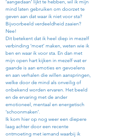
‘aangedaan’ lijkt te hebben, wil ik mijn 
mind laten gebruiken om doorzet te 
geven aan dat waar ik niet voor sta? 
Bijvoorbeeld verdeeldheid zaaien? 
Nee!
Dit betekent dat ik heel diep in mezelf 
verbinding ‘moet’ maken, weten wie ik 
ben en waar ik voor sta. En dan met 
mijn open hart kijken in mezelf wat er 
gaande is aan emoties en gevoelens 
en aan verhalen die willen aanspringen, 
welke door de mind als onveilig of 
onbekend worden ervaren. Het beeld 
en de ervaring met de ander 
emotioneel, mentaal en energetisch 
‘schoonmaken’.
Ik kom hier op nog weer een diepere 
laag achter door een recente 
ontmoeting met iemand waarbij ik 