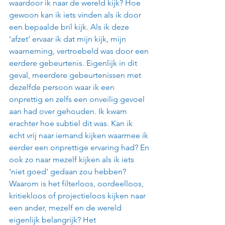
waardoor ik naar de wereld kijk? Hoe 
gewoon kan ik iets vinden als ik door 
een bepaalde bril kijk. Als ik deze 
‘afzet’ ervaar ik dat mijn kijk, mijn 
waarneming, vertroebeld was door een 
eerdere gebeurtenis. Eigenlijk in dit 
geval, meerdere gebeurtenissen met 
dezelfde persoon waar ik een 
onprettig en zelfs een onveilig gevoel 
aan had over gehouden. Ik kwam 
erachter hoe subtiel dit was. Kan ik 
echt vrij naar iemand kijken waarmee ik 
eerder een onprettige ervaring had? En 
ook zo naar mezelf kijken als ik iets 
‘niet goed’ gedaan zou hebben? 
Waarom is het filterloos, oordeelloos, 
kritiekloos of projectieloos kijken naar 
een ander, mezelf en de wereld 
eigenlijk belangrijk? Het 