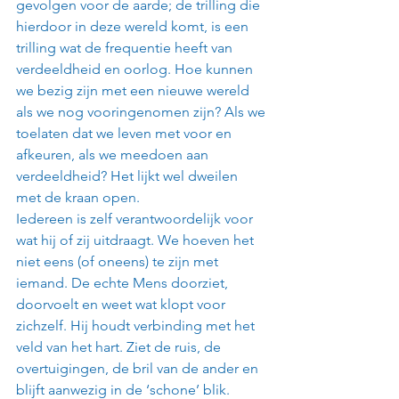
gevolgen voor de aarde; de trilling die 
hierdoor in deze wereld komt, is een 
trilling wat de frequentie heeft van 
verdeeldheid en oorlog. Hoe kunnen 
we bezig zijn met een nieuwe wereld 
als we nog vooringenomen zijn? Als we 
toelaten dat we leven met voor en 
afkeuren, als we meedoen aan 
verdeeldheid? Het lijkt wel dweilen 
met de kraan open.
Iedereen is zelf verantwoordelijk voor 
wat hij of zij uitdraagt. We hoeven het 
niet eens (of oneens) te zijn met 
iemand. De echte Mens doorziet, 
doorvoelt en weet wat klopt voor 
zichzelf. Hij houdt verbinding met het 
veld van het hart. Ziet de ruis, de 
overtuigingen, de bril van de ander en 
blijft aanwezig in de ‘schone’ blik. 