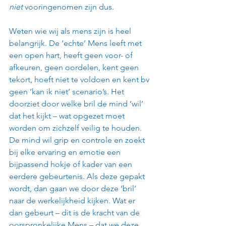
niet
 vooringenomen zijn dus.
Weten wie wij als mens zijn is heel 
belangrijk. De ‘echte’ Mens leeft met 
een open hart, heeft geen voor- of 
afkeuren, geen oordelen, kent geen 
tekort, hoeft niet te voldoen en kent bv 
geen ‘kan ik niet’ scenario’s. Het 
doorziet door welke bril de mind ‘wil’ 
dat het kijkt – wat opgezet moet 
worden om zichzelf veilig te houden. 
De mind wil grip en controle en zoekt 
bij elke ervaring en emotie een 
bijpassend hokje of kader van een 
eerdere gebeurtenis. Als deze gepakt 
wordt, dan gaan we door deze ‘bril’ 
naar de werkelijkheid kijken. Wat er 
dan gebeurt – dit is de kracht van de 
oorspronkelijke Mens – dat we deze 