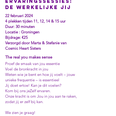
Ervaringssessies:
de werkelijke Jij
22 februari 2024
4 plekken tijden 11, 12, 14 & 15 uur
Duur: 30 minuten
Locatie : Groningen
Bijdrage: €25
Verzorgd door Marta & Stefanie van
Cosmic Heart Sisters
The real you makes sense
Proef de smaak van jou essentie
Voel de bronkracht in jou
Weten wie je bent en hoe jij voelt – jouw
unieke frequentie – is essentieel
Jij doet ertoe! Kan je dit voelen?
Kom bij ons jeZelf ervaren.
Onze kracht is om Jou in jou aan te raken,
zodat jij er zelf bij kan.
We zien je graag!