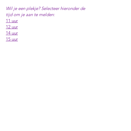
Wil je een plekje? Selecteer hieronder de
tijd om je aan te melden:
11 uur
12 uur
14 uur
15 uur