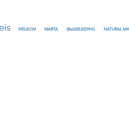
eis
WELKOM
MARTA
(Be)GELEIDING
NATURAL MA