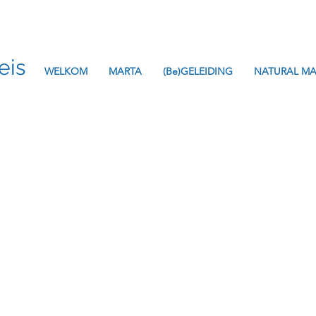
eis
WELKOM
MARTA
(Be)GELEIDING
NATURAL MA